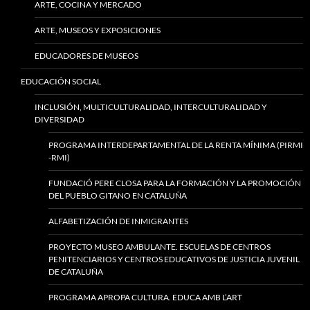
ARTE, COCINA Y MERCADO
ARTE, MUSEOS Y EXPOSICIONES
EDUCADORES DE MUSEOS
EDUCACIÓN SOCIAL
INCLUSIÓN, MULTICULTURALIDAD, INTERCULTURALIDAD Y
DIVERSIDAD
PROGRAMA INTERDEPARTAMENTAL DE LA RENTA MÍNIMA (PIRMI
-RMI)
FUNDACIÓ PERE CLOSA PARA LA FORMACIÓN Y LA PROMOCIÓN
DEL PUEBLO GITANO EN CATALUÑA
ALFABETIZACIÓN DE INMIGRANTES
PROYECTO MUSEO AMBULANTE. ESCUELAS DE CENTROS
PENITENCIARIOS Y CENTROS EDUCATIVOS DE JUSTICIA JUVENIL
DE CATALUÑA
PROGRAMA APROPA CULTURA. EDUCA AMB L’ART