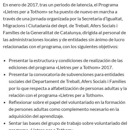
En enero de 2017, tras un periodo de latencia, el Programa
«Lletres per a Tothom» se ha puesto de nuevo en marcha a
través de una jornada organizada por la Secretaria d’Igualtat,
Migracions i Ciutadania del dept. de Treball, Afers Socials i
Famílies de la Generalitat de Catalunya, dirigida al personal de
las administraciones locales y de entidades sin ánimo de lucro
relacionadas con el programa, con los siguientes objetivos:
Presentar la estructura y condiciones de realización de las
ediciones del programa «Lletres per a Tothom» 2017.
Presentar la convocatoria de subvenciones para entidades
sociales del Departament de Treball, Afers Socials i Famílies
por lo que respecta a alfabetización de personas adultas y la
relación con el programa «Lletres per a Tothom».
Reflexionar sobre el papel del voluntariado en la formación
de persones adultas como complemento necesario en la
adquisición del aprendizaje.
Sentar las bases del grupo de trabajo sobre voluntariado del
programa «Lletres per a Tothom».