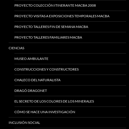
PROYECTO COLECCIÓN ITINERANTE MACBA 2008
PROYECTO VISITAS A EXPOSICIONES TEMPORALES MACBA
PROYECTO TALLERES FIN DE SEMANA MACBA
PROYECTO TALLERES FAMILIARES MACBA
CIENCIAS
MUSEO AMBULANTE
CONSTRUCCIONES Y CONSTRUCTORES
CHALECO DEL NATURALISTA
DRAGÓ DRAGONET
EL SECRETO DE LOS COLORES DE LOS MINERALES
CÓMO SE HACE UNA INVESTIGACIÓN
INCLUSIÓN SOCIAL