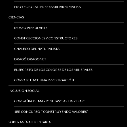
PROYECTO TALLERES FAMILIARES MACBA
CIENCIAS
MUSEO AMBULANTE
CONSTRUCCIONES Y CONSTRUCTORES
CHALECO DEL NATURALISTA
DRAGÓ DRAGONET
EL SECRETO DE LOS COLORES DE LOS MINERALES
CÓMO SE HACE UNA INVESTIGACIÓN
INCLUSIÓN SOCIAL
COMPAÑIA DE MARIONETAS “LAS TIGRESAS”
1ER CONCURSO ´´CONSTRUYENDO VALORES“
SOBERANÍA ALIMENTARIA