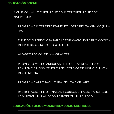
EDUCACIÓN SOCIAL
INCLUSIÓN, MULTICULTURALIDAD, INTERCULTURALIDAD Y
DIVERSIDAD
PROGRAMA INTERDEPARTAMENTAL DE LA RENTA MÍNIMA (PIRMI
-RMI)
FUNDACIÓ PERE CLOSA PARA LA FORMACIÓN Y LA PROMOCIÓN
DEL PUEBLO GITANO EN CATALUÑA
ALFABETIZACIÓN DE INMIGRANTES
PROYECTO MUSEO AMBULANTE. ESCUELAS DE CENTROS
PENITENCIARIOS Y CENTROS EDUCATIVOS DE JUSTICIA JUVENIL
DE CATALUÑA
PROGRAMA APROPA CULTURA. EDUCA AMB L’ART
PARTICIPACIÓN EN JORNADAS Y CURSOS RELACIONADOS CON
LA MULTICULTURALIDAD Y LA INTERCULTURALIDAD
EDUCACIÓN SOCIOEMOCIONAL Y SOCIO SANITARIA