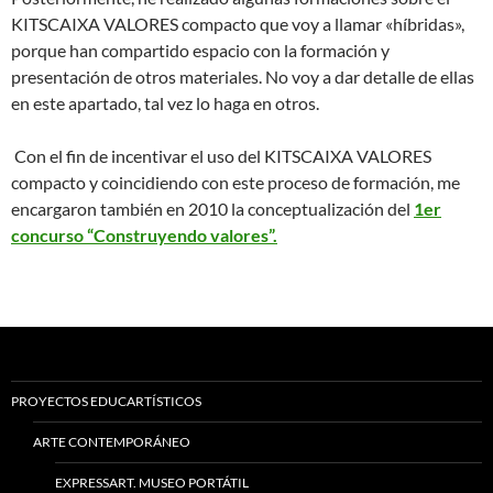
KITSCAIXA VALORES compacto que voy a llamar «híbridas»,
porque han compartido espacio con la formación y
presentación de otros materiales. No voy a dar detalle de ellas
en este apartado, tal vez lo haga en otros.
Con el fin de incentivar el uso del KITSCAIXA VALORES
compacto y coincidiendo con este proceso de formación, me
encargaron también en 2010 la conceptualización del
1er
concurso “Construyendo valores”.
PROYECTOS EDUCARTÍSTICOS
ARTE CONTEMPORÁNEO
EXPRESSART. MUSEO PORTÁTIL