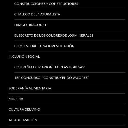
CONSTRUCCIONES Y CONSTRUCTORES
CHALECO DEL NATURALISTA
DRAGÓ DRAGONET
EL SECRETO DE LOS COLORES DE LOS MINERALES
CÓMO SE HACE UNA INVESTIGACIÓN
INCLUSIÓN SOCIAL
COMPAÑIA DE MARIONETAS “LAS TIGRESAS”
1ER CONCURSO ´´CONSTRUYENDO VALORES“
SOBERANÍA ALIMENTARIA
MINERÍA
CULTURA DEL VINO
ALFABETIZACIÓN