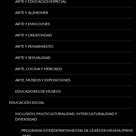
ARTE Y EDUCACIÓN ESPECIAL
ARTE Y ALZHEIMER
ARTE Y EMOCIONES
ARTE Y CREATIVIDAD
ARTE Y PENSAMIENTO
ARTE Y SEXUALIDAD
ARTE, COCINA Y MERCADO
ARTE, MUSEOS Y EXPOSICIONES
EDUCADORES DE MUSEOS
EDUCACIÓN SOCIAL
INCLUSIÓN, MULTICULTURALIDAD, INTERCULTURALIDAD Y
DIVERSIDAD
PROGRAMA INTERDEPARTAMENTAL DE LA RENTA MÍNIMA (PIRMI
-RMI)