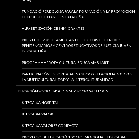
FUNDACIÓ PERE CLOSA PARA LA FORMACIÓN Y LA PROMOCIÓN
DEL PUEBLO GITANO EN CATALUÑA
ALFABETIZACIÓN DE INMIGRANTES
PROYECTO MUSEO AMBULANTE. ESCUELAS DE CENTROS
PENITENCIARIOS Y CENTROS EDUCATIVOS DE JUSTICIA JUVENIL
DE CATALUÑA
PROGRAMA APROPA CULTURA. EDUCA AMB L’ART
PARTICIPACIÓN EN JORNADAS Y CURSOS RELACIONADOS CON
LA MULTICULTURALIDAD Y LA INTERCULTURALIDAD
EDUCACIÓN SOCIOEMOCIONAL Y SOCIO SANITARIA
KITSCAIXA HOSPITAL
KITSCAIXA VALORES
KITSCAIXA VALORES COMPACTO
PROYECTO DE EDUCACIÓN SOCIOEMOCIONAL. EDUCAIXA