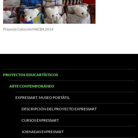
Proyecto Colección MACBA 2014
PROYECTOS EDUCARTÍSTICOS
ARTE CONTEMPORÁNEO
EXPRESSART. MUSEO PORTÁTIL
DESCRIPCIÓN DEL PROYECTO EXPRESSART
CURSOS EXPRESSART
JORNADAS EXPRESSART