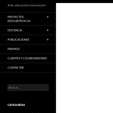
Arte, educación e innovación
PROYECTOS
EDUCARTÍSTICOS
DOCENCIA
PUBLICACIONES
PREMIOS
CLIENTES Y COLABORADORES
CONTACTAR
Buscar:
CATEGORÍAS