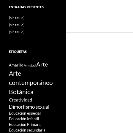
ENTRADAS RECIENTES
(sin título)
(sin título)
(sin título)
ETIQUETAS
Arte
Amarillo
Amistad
Arte
contemporáneo
Botánica
Creatividad
Dimorfismo sexual
Educación especial
Educación Infantil
Educación Primaria
Educación secundaria