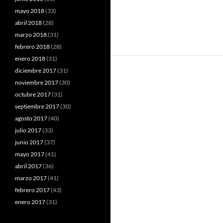
mayo 2018
(33)
abril 2018
(28)
marzo 2018
(31)
febrero 2018
(28)
enero 2018
(31)
diciembre 2017
(31)
noviembre 2017
(30)
octubre 2017
(31)
septiembre 2017
(30)
agosto 2017
(40)
julio 2017
(33)
junio 2017
(37)
mayo 2017
(41)
abril 2017
(36)
marzo 2017
(41)
febrero 2017
(43)
enero 2017
(31)