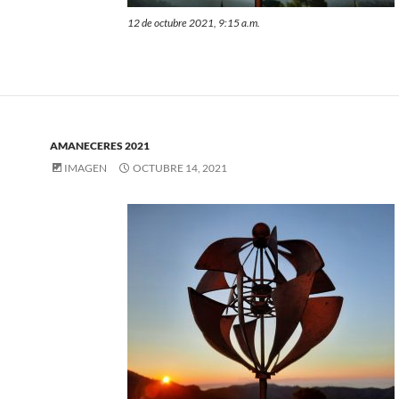
12 de octubre 2021, 9:15 a.m.
AMANECERES 2021
IMAGEN
OCTUBRE 14, 2021