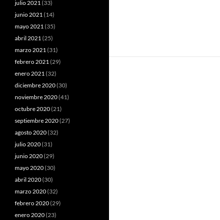
julio 2021
(33)
junio 2021
(14)
mayo 2021
(35)
abril 2021
(25)
marzo 2021
(31)
febrero 2021
(29)
enero 2021
(32)
diciembre 2020
(30)
noviembre 2020
(41)
octubre 2020
(21)
septiembre 2020
(27)
agosto 2020
(32)
julio 2020
(31)
junio 2020
(29)
mayo 2020
(30)
abril 2020
(30)
marzo 2020
(32)
febrero 2020
(29)
enero 2020
(23)