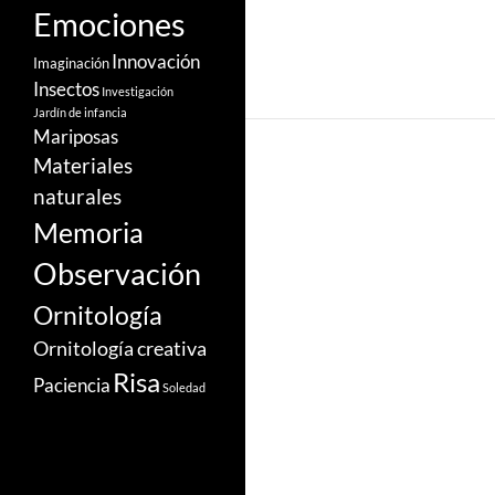
Emociones
Innovación
Imaginación
Insectos
Investigación
Jardín de infancia
Mariposas
Materiales
naturales
Memoria
Observación
Ornitología
Ornitología creativa
Risa
Paciencia
Soledad