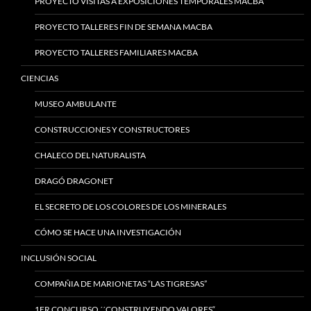
PROYECTO VISITAS A EXPOSICIONES TEMPORALES MACBA
PROYECTO TALLERES FIN DE SEMANA MACBA
PROYECTO TALLERES FAMILIARES MACBA
CIENCIAS
MUSEO AMBULANTE
CONSTRUCCIONES Y CONSTRUCTORES
CHALECO DEL NATURALISTA
DRAGÓ DRAGONET
EL SECRETO DE LOS COLORES DE LOS MINERALES
CÓMO SE HACE UNA INVESTIGACIÓN
INCLUSIÓN SOCIAL
COMPAÑIA DE MARIONETAS “LAS TIGRESAS”
1ER CONCURSO ´´CONSTRUYENDO VALORES“