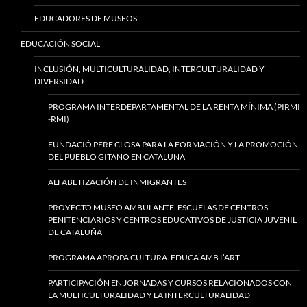
EDUCADORES DE MUSEOS
EDUCACIÓN SOCIAL
INCLUSIÓN, MULTICULTURALIDAD, INTERCULTURALIDAD Y
DIVERSIDAD
PROGRAMA INTERDEPARTAMENTAL DE LA RENTA MÍNIMA (PIRMI
-RMI)
FUNDACIÓ PERE CLOSA PARA LA FORMACIÓN Y LA PROMOCIÓN
DEL PUEBLO GITANO EN CATALUÑA
ALFABETIZACIÓN DE INMIGRANTES
PROYECTO MUSEO AMBULANTE. ESCUELAS DE CENTROS
PENITENCIARIOS Y CENTROS EDUCATIVOS DE JUSTICIA JUVENIL
DE CATALUÑA
PROGRAMA APROPA CULTURA. EDUCA AMB L’ART
PARTICIPACIÓN EN JORNADAS Y CURSOS RELACIONADOS CON
LA MULTICULTURALIDAD Y LA INTERCULTURALIDAD