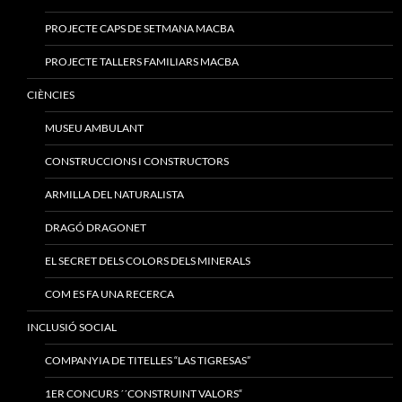
PROJECTE CAPS DE SETMANA MACBA
PROJECTE TALLERS FAMILIARS MACBA
CIÈNCIES
MUSEU AMBULANT
CONSTRUCCIONS I CONSTRUCTORS
ARMILLA DEL NATURALISTA
DRAGÓ DRAGONET
EL SECRET DELS COLORS DELS MINERALS
COM ES FA UNA RECERCA
INCLUSIÓ SOCIAL
COMPANYIA DE TITELLES “LAS TIGRESAS”
1ER CONCURS ´´CONSTRUINT VALORS“