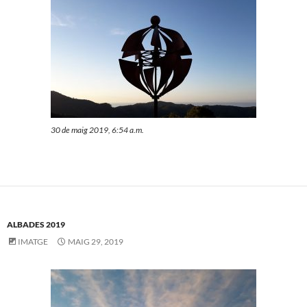
30 de maig 2019, 6:54 a.m.
ALBADES 2019
IMATGE
MAIG 29, 2019