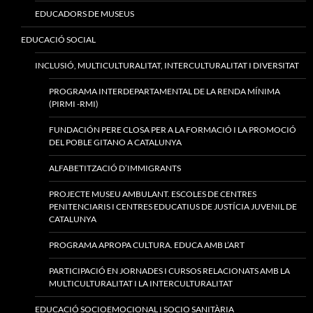
EDUCADORS DE MUSEUS
EDUCACIÓ SOCIAL
INCLUSIÓ, MULTICULTURALITAT, INTERCULTURALITAT I DIVERSITAT
PROGRAMA INTERDEPARTAMENTAL DE LA RENDA MÍNIMA
(PIRMI -RMI)
FUNDACIÓN PERE CLOSA PER A LA FORMACIÓ I LA PROMOCIÓ
DEL POBLE GITANO A CATALUNYA
ALFABETITZACIÓ D’IMMIGRANTS
PROJECTE MUSEU AMBULANT. ESCOLES DE CENTRES
PENITENCIARIS I CENTRES EDUCATIUS DE JUSTÍCIA JUVENIL DE
CATALUNYA
PROGRAMA APROPA CULTURA. EDUCA AMB L’ART
PARTICIPACIÓ EN JORNADES I CURSOS RELACIONATS AMB LA
MULTICULTURALITAT I LA INTERCULTURALITAT
EDUCACIÓ SOCIOEMOCIONAL I SOCIO SANITÀRIA