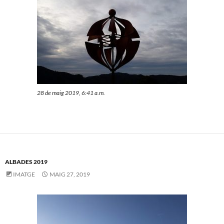
28 de maig 2019, 6:41 a.m.
ALBADES 2019
IMATGE
MAIG 27, 2019