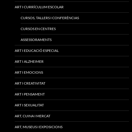
ART I CURRÍCULUM ESCOLAR
CURSOS, TALLERS I CONFERÈNCIAS
CURSOS EN CENTRES
ASSESSORAMENTS
ART I EDUCACIÓ ESPECIAL
ART I ALZHEIMER
ART I EMOCIONS
ART I CREATIVITAT
ART I PENSAMENT
ART I SEXUALITAT
ART, CUINA I MERCAT
ART, MUSEUS I EXPOSICIONS