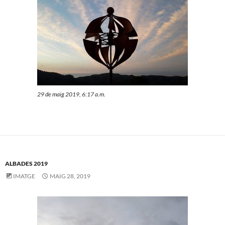
29 de maig 2019, 6:17 a.m.
ALBADES 2019
IMATGE
MAIG 28, 2019