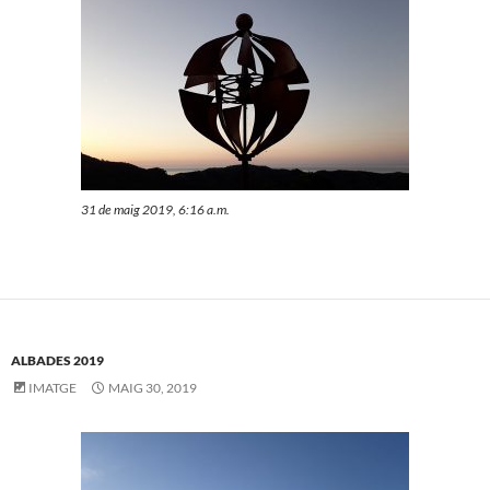
31 de maig 2019, 6:16 a.m.
ALBADES 2019
IMATGE
MAIG 30, 2019