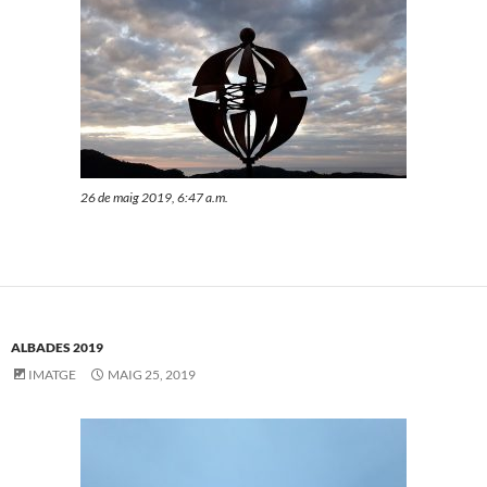
26 de maig 2019, 6:47 a.m.
ALBADES 2019
IMATGE
MAIG 25, 2019