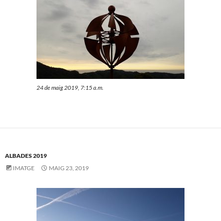
24 de maig 2019, 7:15 a.m.
ALBADES 2019
IMATGE
MAIG 23, 2019