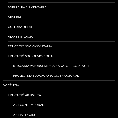
SOBIRANIA ALIMENTÀRIA
MINERIA
CULTURA DEL VI
ALFABETITZACIÓ
EDUCACIÓ SOCIO-SANITÀRIA
EDUCACIÓ SOCIOEMOCIONAL
KITSCAIXA VALORS I KITSCAIXA VALORS COMPACTE
PROJECTE D’EDUCACIÓ SOCIOEMOCIONAL
DOCÈNCIA
EDUCACIÓ ARTÍSTICA
ART CONTEMPORANI
ART I CIÈNCIES