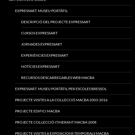
EXPRESSART. MUSEU PORTÀTIL
DESCRIPCIÓ DEL PROJECTE EXPRESSART
CURSOS EXPRESSART
JORNADES EXPRESSART
EXPERIÈNCIES EXPRESSART
NOTÍCIES EXPRESSART
RECURSOS DESCARREGABLES WEB MACBA
EXPRESSART. MUSEU PORTÀTIL PER ESCOLES BRESSOL
PROJECTE VISITES A LA COL·LECCIÓ MACBA 2003-2016
PROJECTE EDIFICI MACBA
PROJECTE COL·LECCIÓ ITINERANT MACBA 2008
PROJECTE VISITES A EXPOSICIONS TEMPORALS MACBA