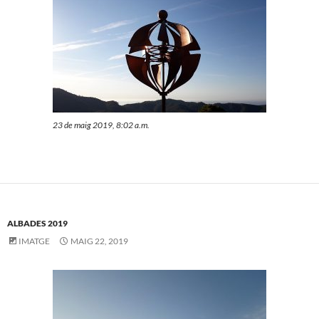
23 de maig 2019, 8:02 a.m.
ALBADES 2019
IMATGE
MAIG 22, 2019