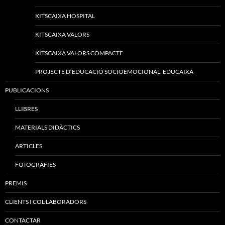
KITSCAIXA HOSPITAL
KITSCAIXA VALORS
KITSCAIXA VALORS COMPACTE
PROJECTE D’EDUCACIÓ SOCIOEMOCIONAL. EDUCAIXA
PUBLICACIONS
LLIBRES
MATERIALS DIDÀCTICS
ARTICLES
FOTOGRAFIES
PREMIS
CLIENTS I COL·LABORADORS
CONTACTAR