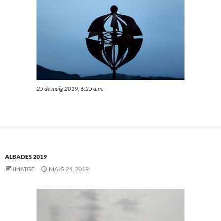
25 de maig 2019, 6:25 a.m.
ALBADES 2019
IMATGE
MAIG 24, 2019