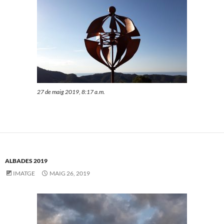
27 de maig 2019, 8:17 a.m.
ALBADES 2019
IMATGE
MAIG 26, 2019