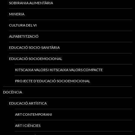
SOBIRANIA ALIMENTÀRIA
MINERIA
CULTURA DEL VI
ALFABETITZACIÓ
EDUCACIÓ SOCIO-SANITÀRIA
EDUCACIÓ SOCIOEMOCIONAL
KITSCAIXA VALORS I KITSCAIXA VALORS COMPACTE
PROJECTE D’EDUCACIÓ SOCIOEMOCIONAL
DOCÈNCIA
EDUCACIÓ ARTÍSTICA
ART CONTEMPORANI
ART I CIÈNCIES