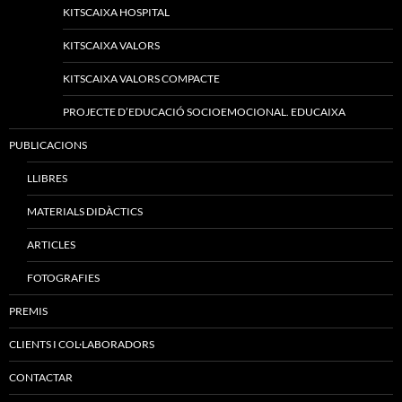
KITSCAIXA HOSPITAL
KITSCAIXA VALORS
KITSCAIXA VALORS COMPACTE
PROJECTE D’EDUCACIÓ SOCIOEMOCIONAL. EDUCAIXA
PUBLICACIONS
LLIBRES
MATERIALS DIDÀCTICS
ARTICLES
FOTOGRAFIES
PREMIS
CLIENTS I COL·LABORADORS
CONTACTAR