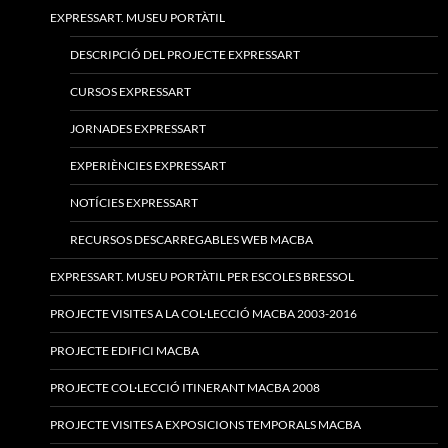
EXPRESSART. MUSEU PORTÀTIL
DESCRIPCIÓ DEL PROJECTE EXPRESSART
CURSOS EXPRESSART
JORNADES EXPRESSART
EXPERIÈNCIES EXPRESSART
NOTÍCIES EXPRESSART
RECURSOS DESCARREGABLES WEB MACBA
EXPRESSART. MUSEU PORTÀTIL PER ESCOLES BRESSOL
PROJECTE VISITES A LA COL·LECCIÓ MACBA 2003-2016
PROJECTE EDIFICI MACBA
PROJECTE COL·LECCIÓ ITINERANT MACBA 2008
PROJECTE VISITES A EXPOSICIONS TEMPORALS MACBA