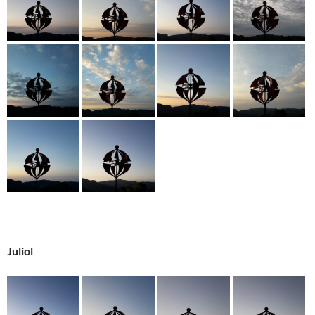
Juliol