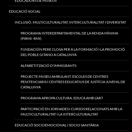
EDUCADORS DE MUSEUS
EDUCACIÓ SOCIAL
INCLUSIÓ, MULTICULTURALITAT, INTERCULTURALITAT I DIVERSITAT
PROGRAMA INTERDEPARTAMENTAL DE LA RENDA MÍNIMA
(PIRMI -RMI)
FUNDACIÓN PERE CLOSA PER A LA FORMACIÓ I LA PROMOCIÓ
DEL POBLE GITANO A CATALUNYA
ALFABETITZACIÓ D’IMMIGRANTS
PROJECTE MUSEU AMBULANT. ESCOLES DE CENTRES
PENITENCIARIS I CENTRES EDUCATIUS DE JUSTÍCIA JUVENIL DE
CATALUNYA
PROGRAMA APROPA CULTURA. EDUCA AMB L’ART
PARTICIPACIÓ EN JORNADES I CURSOS RELACIONATS AMB LA
MULTICULTURALITAT I LA INTERCULTURALITAT
EDUCACIÓ SOCIOEMOCIONAL I SOCIO SANITÀRIA