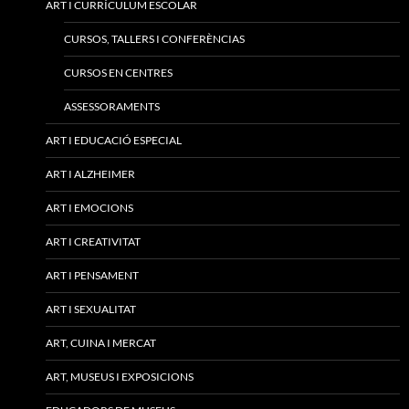
ART I CURRÍCULUM ESCOLAR
CURSOS, TALLERS I CONFERÈNCIAS
CURSOS EN CENTRES
ASSESSORAMENTS
ART I EDUCACIÓ ESPECIAL
ART I ALZHEIMER
ART I EMOCIONS
ART I CREATIVITAT
ART I PENSAMENT
ART I SEXUALITAT
ART, CUINA I MERCAT
ART, MUSEUS I EXPOSICIONS