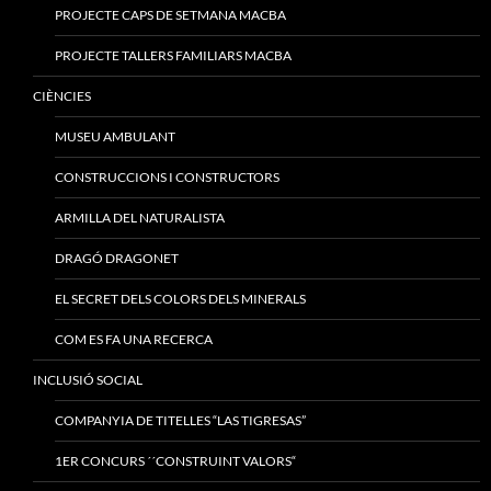
PROJECTE CAPS DE SETMANA MACBA
PROJECTE TALLERS FAMILIARS MACBA
CIÈNCIES
MUSEU AMBULANT
CONSTRUCCIONS I CONSTRUCTORS
ARMILLA DEL NATURALISTA
DRAGÓ DRAGONET
EL SECRET DELS COLORS DELS MINERALS
COM ES FA UNA RECERCA
INCLUSIÓ SOCIAL
COMPANYIA DE TITELLES “LAS TIGRESAS”
1ER CONCURS ´´CONSTRUINT VALORS“