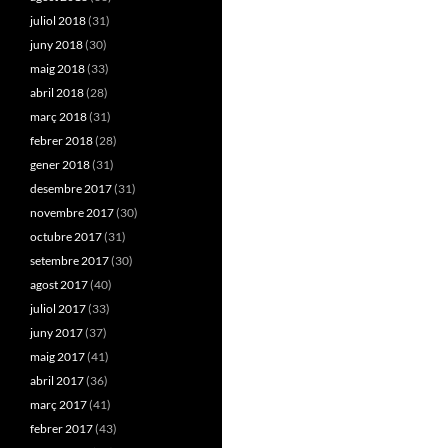
juliol 2018
(31)
juny 2018
(30)
maig 2018
(33)
abril 2018
(28)
març 2018
(31)
febrer 2018
(28)
gener 2018
(31)
desembre 2017
(31)
novembre 2017
(30)
octubre 2017
(31)
setembre 2017
(30)
agost 2017
(40)
juliol 2017
(33)
juny 2017
(37)
maig 2017
(41)
abril 2017
(36)
març 2017
(41)
febrer 2017
(43)