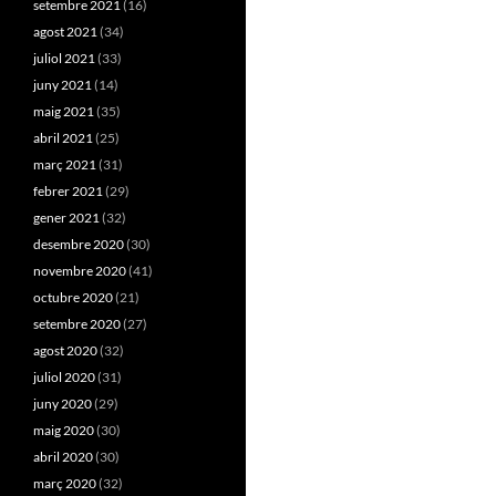
setembre 2021
(16)
agost 2021
(34)
juliol 2021
(33)
juny 2021
(14)
maig 2021
(35)
abril 2021
(25)
març 2021
(31)
febrer 2021
(29)
gener 2021
(32)
desembre 2020
(30)
novembre 2020
(41)
octubre 2020
(21)
setembre 2020
(27)
agost 2020
(32)
juliol 2020
(31)
juny 2020
(29)
maig 2020
(30)
abril 2020
(30)
març 2020
(32)