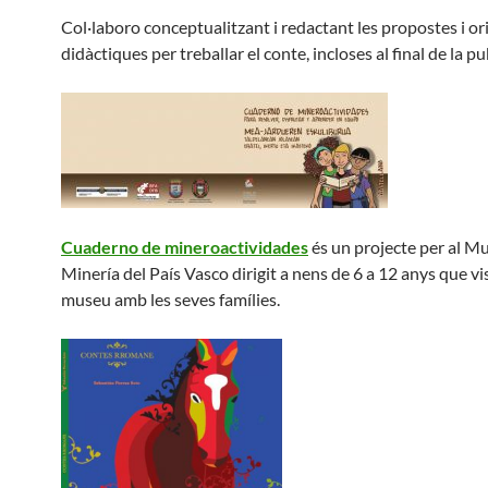
Col·laboro conceptualitzant i redactant les propostes i o
didàctiques per treballar el conte, incloses al final de la pu
Cuaderno de mineroactividades
és un projecte per al Mu
Minería del País Vasco dirigit a nens de 6 a 12 anys que vis
museu amb les seves famílies.