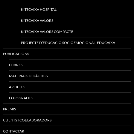
KITSCAIXA HOSPITAL
KITSCAIXA VALORS
KITSCAIXA VALORS COMPACTE
PROJECTE D’EDUCACIÓ SOCIOEMOCIONAL. EDUCAIXA
PUBLICACIONS
LLIBRES
MATERIALS DIDÀCTICS
ARTICLES
FOTOGRAFIES
PREMIS
CLIENTS I COL·LABORADORS
CONTACTAR