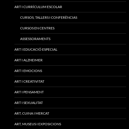
ART I CURRÍCULUM ESCOLAR
CURSOS, TALLERS I CONFERÈNCIAS
CURSOS EN CENTRES
ASSESSORAMENTS
ART I EDUCACIÓ ESPECIAL
ART I ALZHEIMER
ART I EMOCIONS
ART I CREATIVITAT
ART I PENSAMENT
ART I SEXUALITAT
ART, CUINA I MERCAT
ART, MUSEUS I EXPOSICIONS