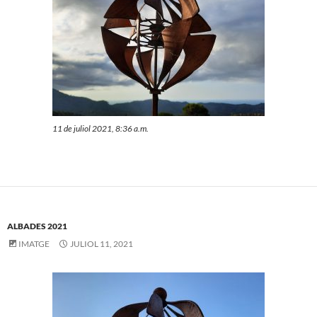
11 de juliol 2021, 8:36 a.m.
ALBADES 2021
IMATGE
JULIOL 11, 2021