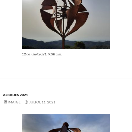
12 de juliol 2021, 9:38 a.m.
ALBADES 2021
IMATGE
JULIOL 11, 2021