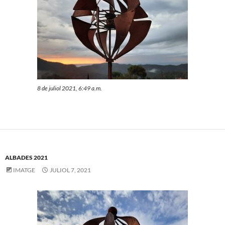
8 de juliol 2021, 6:49 a.m.
ALBADES 2021
IMATGE
JULIOL 7, 2021