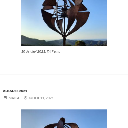
10 de juliol 2021, 7:47 a.m.
ALBADES 2021
IMATGE
JULIOL 11, 2021