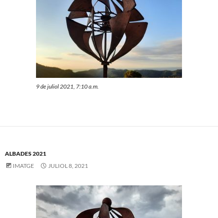
9 de juliol 2021, 7:10 a.m.
ALBADES 2021
IMATGE
JULIOL 8, 2021