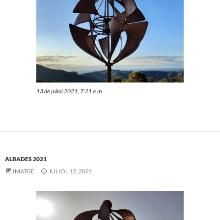
13 de juliol 2021, 7:21 a.m.
ALBADES 2021
IMATGE
JULIOL 12, 2021