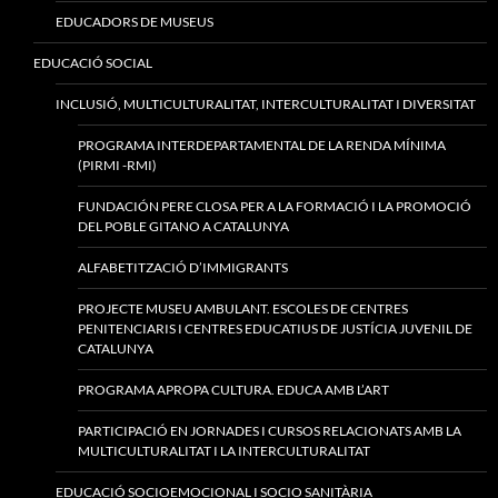
EDUCADORS DE MUSEUS
EDUCACIÓ SOCIAL
INCLUSIÓ, MULTICULTURALITAT, INTERCULTURALITAT I DIVERSITAT
PROGRAMA INTERDEPARTAMENTAL DE LA RENDA MÍNIMA
(PIRMI -RMI)
FUNDACIÓN PERE CLOSA PER A LA FORMACIÓ I LA PROMOCIÓ
DEL POBLE GITANO A CATALUNYA
ALFABETITZACIÓ D’IMMIGRANTS
PROJECTE MUSEU AMBULANT. ESCOLES DE CENTRES
PENITENCIARIS I CENTRES EDUCATIUS DE JUSTÍCIA JUVENIL DE
CATALUNYA
PROGRAMA APROPA CULTURA. EDUCA AMB L’ART
PARTICIPACIÓ EN JORNADES I CURSOS RELACIONATS AMB LA
MULTICULTURALITAT I LA INTERCULTURALITAT
EDUCACIÓ SOCIOEMOCIONAL I SOCIO SANITÀRIA