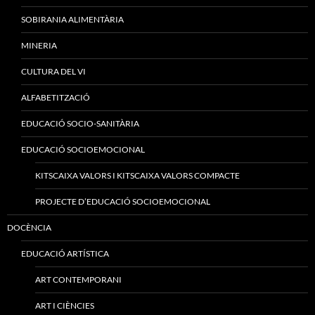
SOBIRANIA ALIMENTÀRIA
MINERIA
CULTURA DEL VI
ALFABETITZACIÓ
EDUCACIÓ SOCIO-SANITÀRIA
EDUCACIÓ SOCIOEMOCIONAL
KITSCAIXA VALORS I KITSCAIXA VALORS COMPACTE
PROJECTE D’EDUCACIÓ SOCIOEMOCIONAL
DOCÈNCIA
EDUCACIÓ ARTÍSTICA
ART CONTEMPORANI
ART I CIÈNCIES