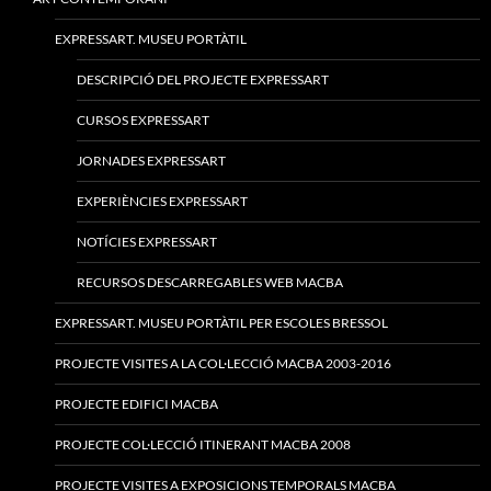
EXPRESSART. MUSEU PORTÀTIL
DESCRIPCIÓ DEL PROJECTE EXPRESSART
CURSOS EXPRESSART
JORNADES EXPRESSART
EXPERIÈNCIES EXPRESSART
NOTÍCIES EXPRESSART
RECURSOS DESCARREGABLES WEB MACBA
EXPRESSART. MUSEU PORTÀTIL PER ESCOLES BRESSOL
PROJECTE VISITES A LA COL·LECCIÓ MACBA 2003-2016
PROJECTE EDIFICI MACBA
PROJECTE COL·LECCIÓ ITINERANT MACBA 2008
PROJECTE VISITES A EXPOSICIONS TEMPORALS MACBA