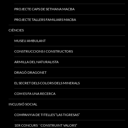
PROJECTE CAPS DE SETMANA MACBA
PROJECTE TALLERS FAMILIARS MACBA
CIÈNCIES
MUSEU AMBULANT
CONSTRUCCIONS I CONSTRUCTORS
ARMILLA DEL NATURALISTA
DRAGÓ DRAGONET
EL SECRET DELS COLORS DELS MINERALS
COM ES FA UNA RECERCA
INCLUSIÓ SOCIAL
COMPANYIA DE TITELLES “LAS TIGRESAS”
1ER CONCURS ´´CONSTRUINT VALORS“