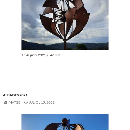
15 de juliol 2021, 8:46 a.m.
ALBADES 2021
IMATGE
JULIOL 15, 2021