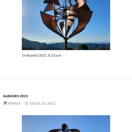
14 de juliol 2021, 8:23 a.m.
ALBADES 2021
IMATGE
JULIOL 15, 2021