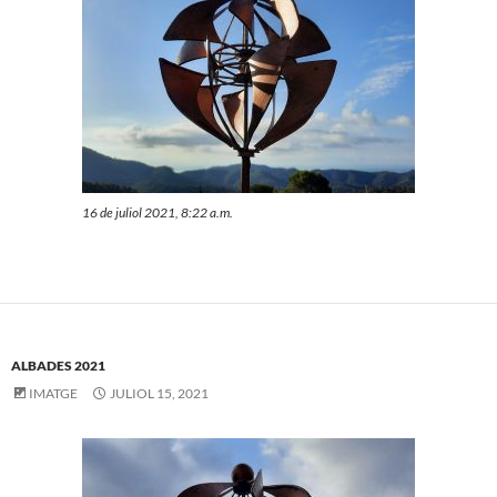
16 de juliol 2021, 8:22 a.m.
ALBADES 2021
IMATGE
JULIOL 15, 2021