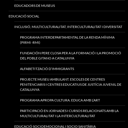
EDUCADORS DE MUSEUS
EDUCACIÓ SOCIAL
INCLUSIÓ, MULTICULTURALITAT, INTERCULTURALITAT I DIVERSITAT
PROGRAMA INTERDEPARTAMENTAL DE LA RENDA MÍNIMA
(PIRMI -RMI)
FUNDACIÓN PERE CLOSA PER A LA FORMACIÓ I LA PROMOCIÓ
DEL POBLE GITANO A CATALUNYA
ALFABETITZACIÓ D’IMMIGRANTS
PROJECTE MUSEU AMBULANT. ESCOLES DE CENTRES
PENITENCIARIS I CENTRES EDUCATIUS DE JUSTÍCIA JUVENIL DE
CATALUNYA
PROGRAMA APROPA CULTURA. EDUCA AMB L’ART
PARTICIPACIÓ EN JORNADES I CURSOS RELACIONATS AMB LA
MULTICULTURALITAT I LA INTERCULTURALITAT
EDUCACIÓ SOCIOEMOCIONAL I SOCIO SANITÀRIA