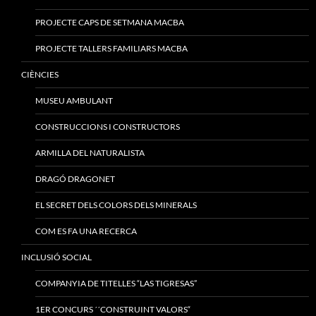
PROJECTE CAPS DE SETMANA MACBA
PROJECTE TALLERS FAMILIARS MACBA
CIÈNCIES
MUSEU AMBULANT
CONSTRUCCIONS I CONSTRUCTORS
ARMILLA DEL NATURALISTA
DRAGÓ DRAGONET
EL SECRET DELS COLORS DELS MINERALS
COM ES FA UNA RECERCA
INCLUSIÓ SOCIAL
COMPANYIA DE TITELLES “LAS TIGRESAS”
1ER CONCURS ´´CONSTRUINT VALORS“