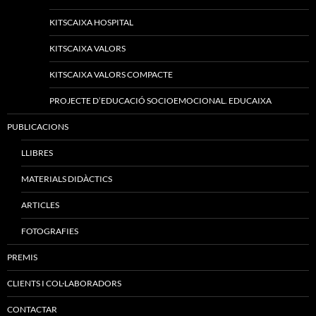
KITSCAIXA HOSPITAL
KITSCAIXA VALORS
KITSCAIXA VALORS COMPACTE
PROJECTE D’EDUCACIÓ SOCIOEMOCIONAL. EDUCAIXA
PUBLICACIONS
LLIBRES
MATERIALS DIDÀCTICS
ARTICLES
FOTOGRAFIES
PREMIS
CLIENTS I COL·LABORADORS
CONTACTAR