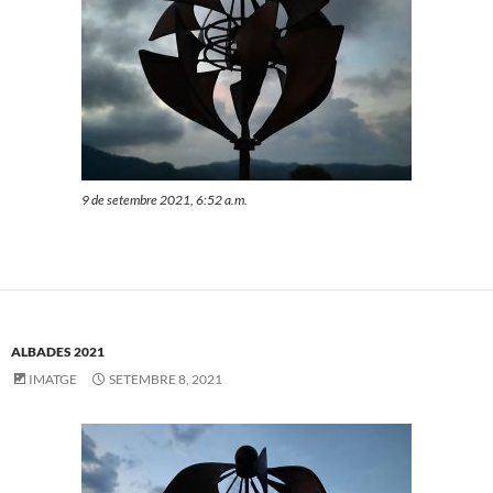
9 de setembre 2021, 6:52 a.m.
ALBADES 2021
IMATGE
SETEMBRE 8, 2021