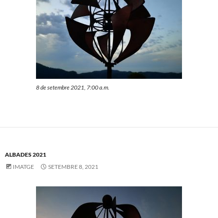
8 de setembre 2021, 7:00 a.m.
ALBADES 2021
IMATGE
SETEMBRE 8, 2021