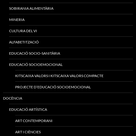
SOBIRANIA ALIMENTÀRIA
MINERIA
CULTURA DEL VI
ALFABETITZACIÓ
EDUCACIÓ SOCIO-SANITÀRIA
EDUCACIÓ SOCIOEMOCIONAL
KITSCAIXA VALORS I KITSCAIXA VALORS COMPACTE
PROJECTE D’EDUCACIÓ SOCIOEMOCIONAL
DOCÈNCIA
EDUCACIÓ ARTÍSTICA
ART CONTEMPORANI
ART I CIÈNCIES