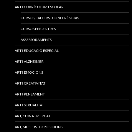
ART I CURRÍCULUM ESCOLAR
CURSOS, TALLERS I CONFERÈNCIAS
CURSOS EN CENTRES
ASSESSORAMENTS
ART I EDUCACIÓ ESPECIAL
ART I ALZHEIMER
ART I EMOCIONS
ART I CREATIVITAT
ART I PENSAMENT
ART I SEXUALITAT
ART, CUINA I MERCAT
ART, MUSEUS I EXPOSICIONS