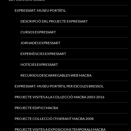
EXPRESSART. MUSEU PORTÀTIL
DESCRIPCIÓ DEL PROJECTE EXPRESSART
CURSOS EXPRESSART
JORNADES EXPRESSART
EXPERIÈNCIES EXPRESSART
NOTÍCIES EXPRESSART
RECURSOS DESCARREGABLES WEB MACBA
EXPRESSART. MUSEU PORTÀTIL PER ESCOLES BRESSOL
PROJECTE VISITES A LA COL·LECCIÓ MACBA 2003-2016
PROJECTE EDIFICI MACBA
PROJECTE COL·LECCIÓ ITINERANT MACBA 2008
PROJECTE VISITES A EXPOSICIONS TEMPORALS MACBA