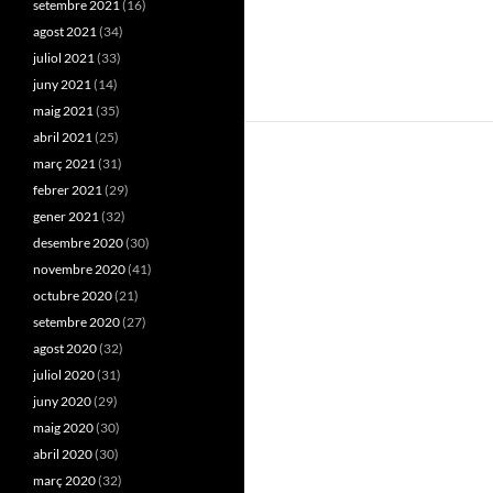
setembre 2021
(16)
agost 2021
(34)
juliol 2021
(33)
juny 2021
(14)
maig 2021
(35)
abril 2021
(25)
març 2021
(31)
febrer 2021
(29)
gener 2021
(32)
desembre 2020
(30)
novembre 2020
(41)
octubre 2020
(21)
setembre 2020
(27)
agost 2020
(32)
juliol 2020
(31)
juny 2020
(29)
maig 2020
(30)
abril 2020
(30)
març 2020
(32)