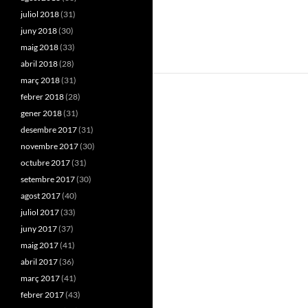
juliol 2018
(31)
juny 2018
(30)
maig 2018
(33)
abril 2018
(28)
març 2018
(31)
febrer 2018
(28)
gener 2018
(31)
desembre 2017
(31)
novembre 2017
(30)
octubre 2017
(31)
setembre 2017
(30)
agost 2017
(40)
juliol 2017
(33)
juny 2017
(37)
maig 2017
(41)
abril 2017
(36)
març 2017
(41)
febrer 2017
(43)