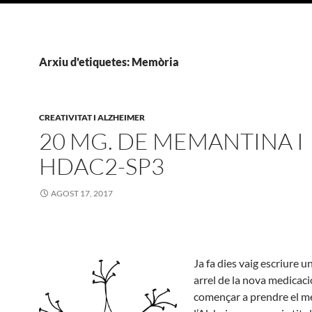
Arxiu d'etiquetes: Memòria
CREATIVITAT I ALZHEIMER
20 MG. DE MEMANTINA I
HDAC2-SP3
AGOST 17, 2017
Ja fa dies vaig escriure un
arrel de la nova medicaci
començar a prendre el m