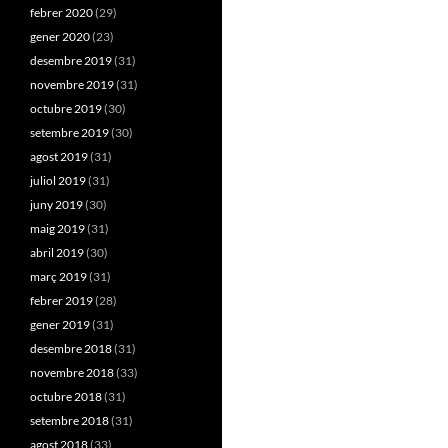
febrer 2020
(29)
gener 2020
(23)
desembre 2019
(31)
novembre 2019
(31)
octubre 2019
(30)
setembre 2019
(30)
agost 2019
(31)
juliol 2019
(31)
juny 2019
(30)
maig 2019
(31)
abril 2019
(30)
març 2019
(31)
febrer 2019
(28)
gener 2019
(31)
desembre 2018
(31)
novembre 2018
(33)
octubre 2018
(31)
setembre 2018
(31)
agost 2018
(33)