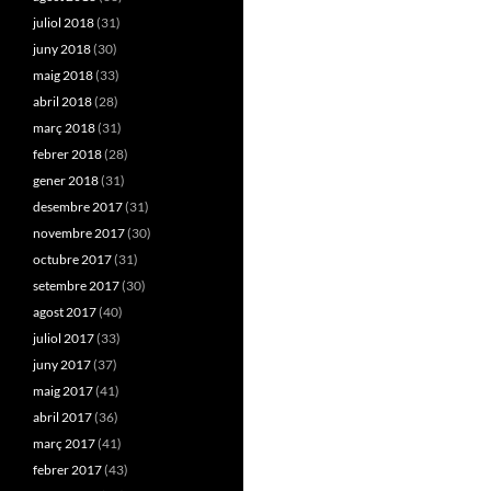
juliol 2018
(31)
juny 2018
(30)
maig 2018
(33)
abril 2018
(28)
març 2018
(31)
febrer 2018
(28)
gener 2018
(31)
desembre 2017
(31)
novembre 2017
(30)
octubre 2017
(31)
setembre 2017
(30)
agost 2017
(40)
juliol 2017
(33)
juny 2017
(37)
maig 2017
(41)
abril 2017
(36)
març 2017
(41)
febrer 2017
(43)