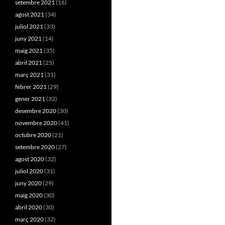
setembre 2021
(16)
agost 2021
(34)
juliol 2021
(33)
juny 2021
(14)
maig 2021
(35)
abril 2021
(25)
març 2021
(31)
febrer 2021
(29)
gener 2021
(32)
desembre 2020
(30)
novembre 2020
(41)
octubre 2020
(21)
setembre 2020
(27)
agost 2020
(32)
juliol 2020
(31)
juny 2020
(29)
maig 2020
(30)
abril 2020
(30)
març 2020
(32)